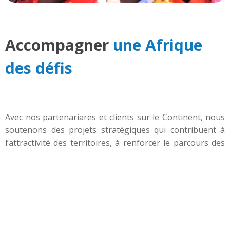
Accompagner
une Afrique
des défis
Avec nos partenariares et clients sur le Continent, nous
soutenons des projets stratégiques qui contribuent à
l’attractivité des territoires, à renforcer le parcours des
citoyens vers un mieux-être et l’émergence
d’écosystèmes d’innovation et de croissance durables.
Sur le terrain et à travers nos séminaires /
accompagnements ciblés, nous oeuvrons autour de 5
domaines principaux au sein desquels les Etats africains
cherchent efficience et souveraineté :