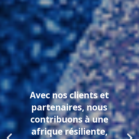
Avec nos clients et
partenaires, nous
contribuons à une
afrique résiliente,