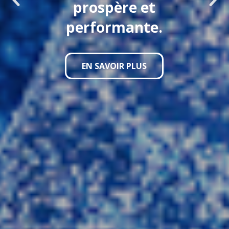
prospère et
performante.
EN SAVOIR PLUS